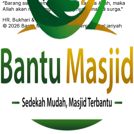
“Barang siapa membangun masjid karena Allah, maka
Allah akan membangunkan baginya rumah di surga.”
HR. Bukhari & Muslim
©
2026
Bantu Masjid • Semoga menjadi amal jariyah